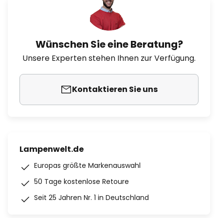
Wünschen Sie eine Beratung?
Unsere Experten stehen Ihnen zur Verfügung.
Kontaktieren Sie uns
Lampenwelt.de
Europas größte Markenauswahl
50 Tage kostenlose Retoure
Seit 25 Jahren Nr. 1 in Deutschland