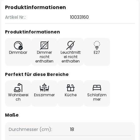
Produktinformationen
Artikel Nr.:
10033160
Produktinformationen
Dimmbar
Dimmer
Leuchtmitt
E27
nicht
el nicht
enthalten
enthalten
Perfekt für diese Bereiche
Wohnberei
Esszimmer
Küche
Schlafzim
ch
mer
Maße
Durchmesser (cm):
18