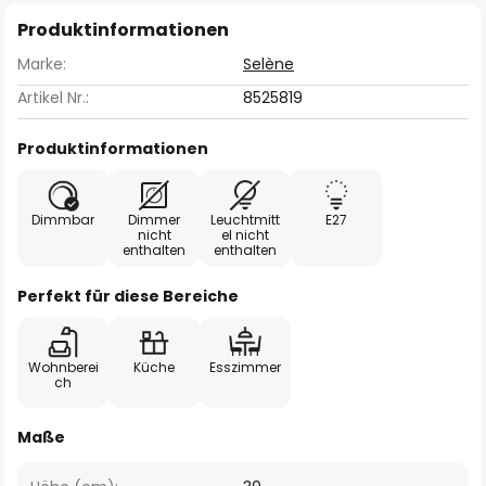
Produktinformationen
Marke:
Selène
Artikel Nr.:
8525819
Produktinformationen
Dimmbar
Dimmer
Leuchtmitt
E27
nicht
el nicht
enthalten
enthalten
Perfekt für diese Bereiche
Wohnberei
Küche
Esszimmer
ch
Maße