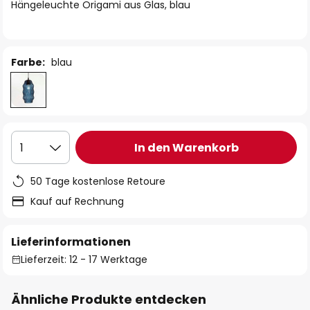
springen
Hängeleuchte Origami aus Glas, blau
Farbe:
blau
In den Warenkorb
1
50 Tage kostenlose Retoure
Kauf auf Rechnung
Lieferinformationen
Lieferzeit: 12 - 17 Werktage
Ähnliche Produkte entdecken