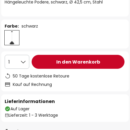
springen
Hängeleuchte Podere, schwarz, Ø 42,5 cm, Stahl
Farbe:
schwarz
In den Warenkorb
1
50 Tage kostenlose Retoure
Kauf auf Rechnung
Lieferinformationen
Auf Lager
Lieferzeit: 1 - 3 Werktage