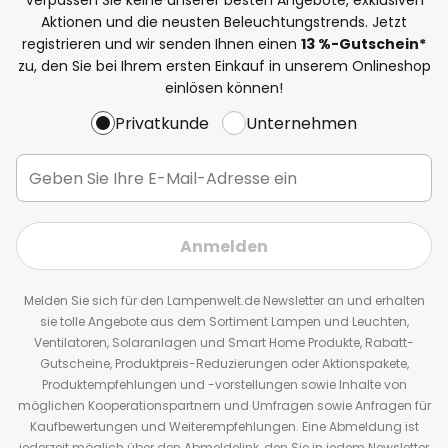
Aktionen und die neusten Beleuchtungstrends. Jetzt
registrieren und wir senden Ihnen einen
13
%
-Gutschein*
zu, den Sie bei Ihrem ersten Einkauf in unserem Onlineshop
einlösen können!
Privatkunde
Unternehmen
Anmelden
Melden Sie sich für den Lampenwelt.de Newsletter an und erhalten
sie tolle Angebote aus dem Sortiment Lampen und Leuchten,
Ventilatoren, Solaranlagen und Smart Home Produkte, Rabatt-
Gutscheine, Produktpreis-Reduzierungen oder Aktionspakete,
Produktempfehlungen und -vorstellungen sowie Inhalte von
möglichen Kooperationspartnern und Umfragen sowie Anfragen für
Kaufbewertungen und Weiterempfehlungen. Eine Abmeldung ist
jederzeit möglich über den Abmeldelink, den Sie in jedem Newsletter