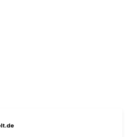
lt.de