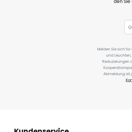
den Sie
Melden Sie sich fü
und Leuchten,
Reduzierungen o
Kooperationspa
Abmeldung ist j
Kon
Kundenservice