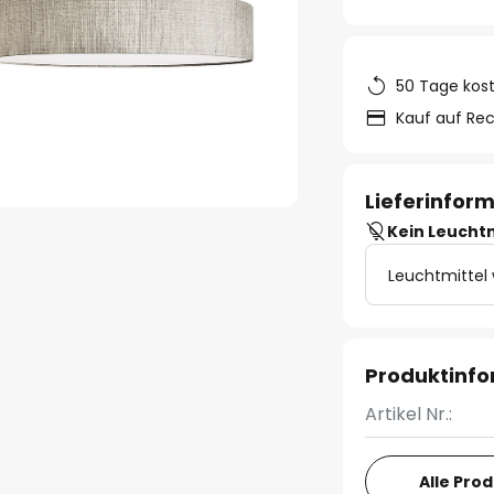
50 Tage kos
Kauf auf Re
Lieferinfor
Kein Leucht
Leuchtmittel
Produktinf
Artikel Nr.:
Alle Pro