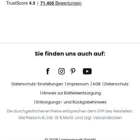
Sie finden uns auch auf:
Datenschutz-Einstellungen
Impressum
AGB
Datenschutz
Hinweis zur Batterieentsorgung
Entsorgungs- und Rückgabehinweis
Die durchgestrichenen Preise entsprechen dem UVP des Herstellers.
Alle Preise in €, inkl. 19 % MwSt. und zzgl. Versandkosten
© 2026 Lampenwelt GmbH