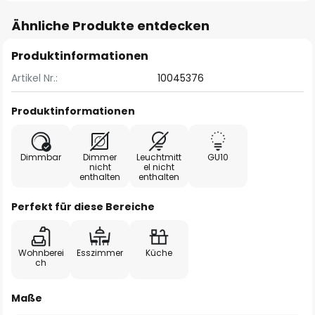
Ähnliche Produkte entdecken
Produktinformationen
Artikel Nr.:
10045376
Produktinformationen
Dimmbar
Dimmer
Leuchtmitt
GU10
nicht
el nicht
enthalten
enthalten
Perfekt für diese Bereiche
Wohnberei
Esszimmer
Küche
ch
Maße