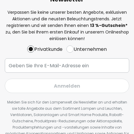
Verpassen Sie keine unserer besten Angebote, exklusiven
Aktionen und die neusten Beleuchtungstrends. Jetzt
registrieren und wir senden Ihnen einen
13
%
-Gutschein*
zu, den Sie bei Ihrem ersten Einkauf in unserem Onlineshop
einlösen können!
Privatkunde
Unternehmen
Anmelden
Melden Sie sich für den Lampenwelt.de Newsletter an und erhalten
sie tolle Angebote aus dem Sortiment Lampen und Leuchten,
Ventilatoren, Solaranlagen und Smart Home Produkte, Rabatt-
Gutscheine, Produktpreis-Reduzierungen oder Aktionspakete,
Produktempfehlungen und -vorstellungen sowie Inhalte von
möglichen Kooperationspartnern und Umfragen sowie Anfragen für