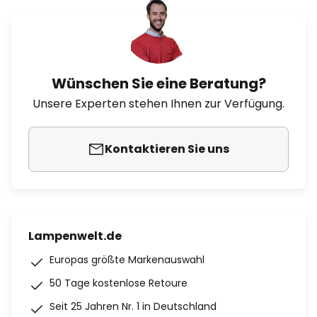
Wünschen Sie eine Beratung?
Unsere Experten stehen Ihnen zur Verfügung.
Kontaktieren Sie uns
Lampenwelt.de
Europas größte Markenauswahl
50 Tage kostenlose Retoure
Seit 25 Jahren Nr. 1 in Deutschland