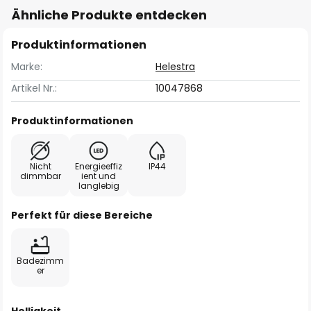
Ähnliche Produkte entdecken
Produktinformationen
Marke:
Helestra
Artikel Nr.:
10047868
Produktinformationen
Nicht
Energieeffiz
IP44
dimmbar
ient und
langlebig
Perfekt für diese Bereiche
Badezimm
er