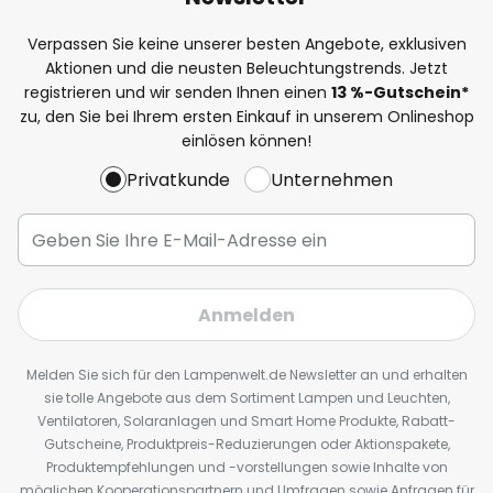
Verpassen Sie keine unserer besten Angebote, exklusiven
Aktionen und die neusten Beleuchtungstrends. Jetzt
registrieren und wir senden Ihnen einen
13
%
-Gutschein*
zu, den Sie bei Ihrem ersten Einkauf in unserem Onlineshop
einlösen können!
Privatkunde
Unternehmen
Anmelden
Melden Sie sich für den Lampenwelt.de Newsletter an und erhalten
sie tolle Angebote aus dem Sortiment Lampen und Leuchten,
Ventilatoren, Solaranlagen und Smart Home Produkte, Rabatt-
Gutscheine, Produktpreis-Reduzierungen oder Aktionspakete,
Produktempfehlungen und -vorstellungen sowie Inhalte von
möglichen Kooperationspartnern und Umfragen sowie Anfragen für