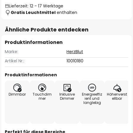
Lieferzeit: 12 - 17 Werktage
Gratis Leuchtmittel
enthalten
Ähnliche Produkte entdecken
Produktinformationen
Marke:
HerzBlut
Artikel Nr.:
10010180
Produktinformationen
Dimmbar
Touchdim
Inklusive
Energieeffiz
Höhenverst
mer
Dimmer
ient und
ellbar
langlebig
Perfekt für diese Bereiche