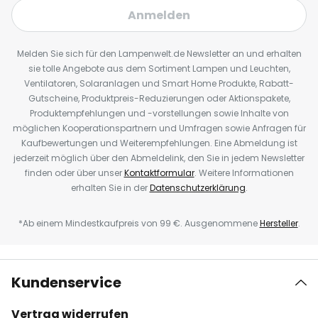
Anmelden
Melden Sie sich für den Lampenwelt.de Newsletter an und erhalten
sie tolle Angebote aus dem Sortiment Lampen und Leuchten,
Ventilatoren, Solaranlagen und Smart Home Produkte, Rabatt-
Gutscheine, Produktpreis-Reduzierungen oder Aktionspakete,
Produktempfehlungen und -vorstellungen sowie Inhalte von
möglichen Kooperationspartnern und Umfragen sowie Anfragen für
Kaufbewertungen und Weiterempfehlungen. Eine Abmeldung ist
jederzeit möglich über den Abmeldelink, den Sie in jedem Newsletter
finden oder über unser
Kontaktformular
. Weitere Informationen
erhalten Sie in der
Datenschutzerklärung
.
*Ab einem Mindestkaufpreis von 99 €. Ausgenommene
Hersteller
.
Kundenservice
Vertrag widerrufen