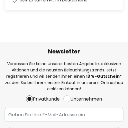
Seit 25 Jahren Nr. 1 in Deutschland
Newsletter
Verpassen Sie keine unserer besten Angebote, exklusiven
Aktionen und die neusten Beleuchtungstrends. Jetzt
registrieren und wir senden Ihnen einen
13
%
-Gutschein*
zu, den Sie bei Ihrem ersten Einkauf in unserem Onlineshop
einlösen können!
Privatkunde
Unternehmen