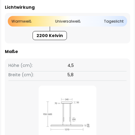
Lichtwirkung
Warmweiß
Universalweiß
Tageslicht
2200 Kelvin
Maße
Höhe (cm):
4,5
Breite (cm):
5,8