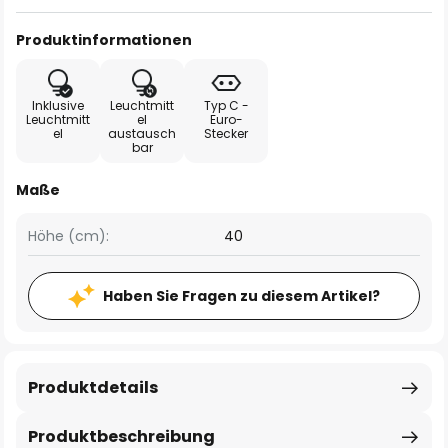
Produktinformationen
Inklusive
Leuchtmitt
Typ C -
Leuchtmitt
el
Euro-
el
austausch
Stecker
bar
Maße
Höhe (cm):
40
Haben Sie Fragen zu diesem Artikel?
Produktdetails
Produktbeschreibung