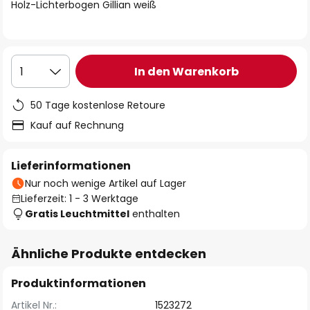
springen
Holz-Lichterbogen Gillian weiß
In den Warenkorb
1
50 Tage kostenlose Retoure
Kauf auf Rechnung
Lieferinformationen
Nur noch wenige Artikel auf Lager
Lieferzeit: 1 - 3 Werktage
Gratis Leuchtmittel
enthalten
Ähnliche Produkte entdecken
Produktinformationen
Artikel Nr.:
1523272