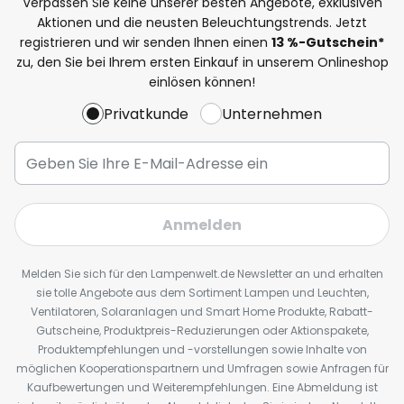
Verpassen Sie keine unserer besten Angebote, exklusiven
Aktionen und die neusten Beleuchtungstrends. Jetzt
registrieren und wir senden Ihnen einen
13
%
-Gutschein*
zu, den Sie bei Ihrem ersten Einkauf in unserem Onlineshop
einlösen können!
Privatkunde
Unternehmen
Anmelden
Melden Sie sich für den Lampenwelt.de Newsletter an und erhalten
sie tolle Angebote aus dem Sortiment Lampen und Leuchten,
Ventilatoren, Solaranlagen und Smart Home Produkte, Rabatt-
Gutscheine, Produktpreis-Reduzierungen oder Aktionspakete,
Produktempfehlungen und -vorstellungen sowie Inhalte von
möglichen Kooperationspartnern und Umfragen sowie Anfragen für
Kaufbewertungen und Weiterempfehlungen. Eine Abmeldung ist