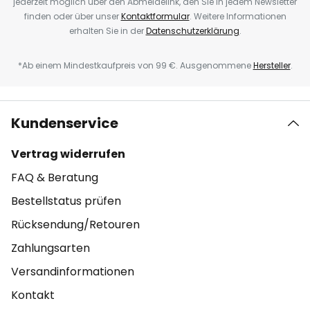
jederzeit möglich über den Abmeldelink, den Sie in jedem Newsletter
finden oder über unser
Kontaktformular
. Weitere Informationen
erhalten Sie in der
Datenschutzerklärung
.
*Ab einem Mindestkaufpreis von 99 €. Ausgenommene
Hersteller
.
Kundenservice
Vertrag widerrufen
FAQ & Beratung
Bestellstatus prüfen
Rücksendung/Retouren
Zahlungsarten
Versandinformationen
Kontakt