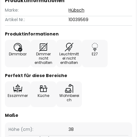
Produktinformationen
Marke:
Hübsch
Artikel Nr.:
10039569
Produktinformationen
Dimmbar
Dimmer
Leuchtmitt
E27
nicht
el nicht
enthalten
enthalten
Perfekt für diese Bereiche
Esszimmer
Küche
Wohnberei
ch
Maße
Höhe (cm):
38