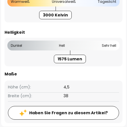
Warmweiß
Universalweiß
Tageslicht
3000 Kelvin
Helligkeit
Dunkel
Hell
Sehr hell
1575 Lumen
Maße
Höhe (cm):
4,5
Breite (cm):
38
Haben Sie Fragen zu diesem Artikel?