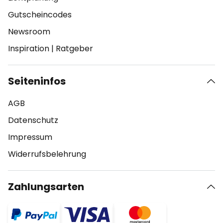
Gutscheincodes
Newsroom
Inspiration
|
Ratgeber
Seiteninfos
AGB
Datenschutz
Impressum
Widerrufsbelehrung
Zahlungsarten