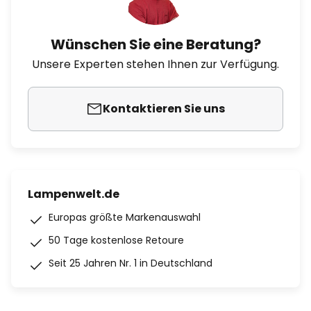
Wünschen Sie eine Beratung?
Unsere Experten stehen Ihnen zur Verfügung.
Kontaktieren Sie uns
Lampenwelt.de
Europas größte Markenauswahl
50 Tage kostenlose Retoure
Seit 25 Jahren Nr. 1 in Deutschland