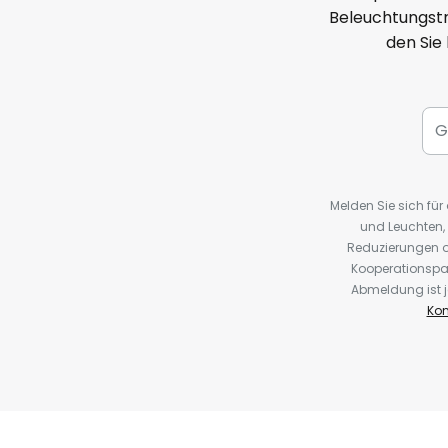
Beleuchtungstr
den Sie
Melden Sie sich fü
und Leuchten,
Reduzierungen o
Kooperationspa
Abmeldung ist j
Kon