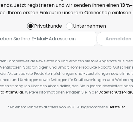
ends. Jetzt registrieren und wir senden Ihnen einen
13
%
-
 bei Ihrem ersten Einkauf in unserem Onlineshop einlösen
Privatkunde
Unternehmen
Anmelden
r den Lampenwelt.de Newsletter an und erhalten sie tolle Angebote aus d
 Ventilatoren, Solaranlagen und Smart Home Produkte, Rabatt-Gutscheine,
der Aktionspakete, Produktempfehlungen und -vorstellungen sowie Inhal
rtnern und Umfragen sowie Anfragen für Kaufbewertungen und Weiteremp
ederzeit möglich über den Abmeldelink, den Sie in jedem Newsletter finden
taktformular
. Weitere Informationen erhalten Sie in der
Datenschutzerklär
*Ab einem Mindestkaufpreis von 99 €. Ausgenommene
Hersteller
.