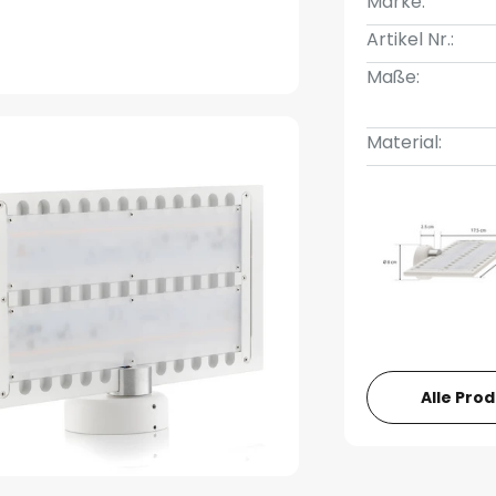
Marke:
Artikel Nr.:
Maße:
Material:
Alle Pro