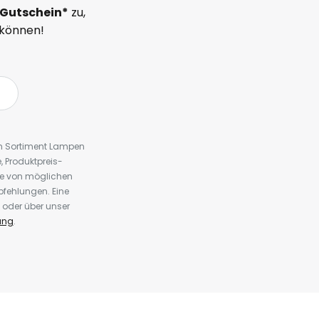
Gutschein*
zu,
 können!
em Sortiment Lampen
 Produktpreis-
te von möglichen
fehlungen. Eine
 oder über unser
ung
.