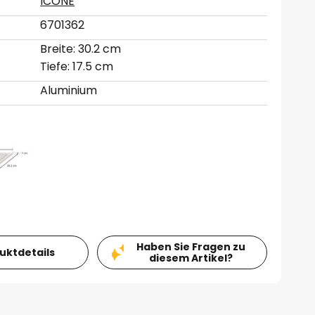
ICONE
6701362
Breite: 30.2 cm
Tiefe: 17.5 cm
Aluminium
Haben Sie Fragen zu
duktdetails
diesem Artikel?