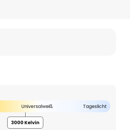
Universalweiß
Tageslicht
3000 Kelvin