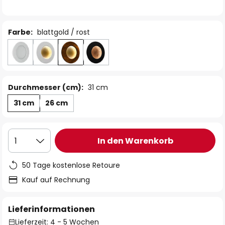
Farbe:
blattgold / rost
Durchmesser (cm):
31 cm
31 cm
26 cm
In den Warenkorb
1
50 Tage kostenlose Retoure
Kauf auf Rechnung
Lieferinformationen
Lieferzeit: 4 - 5 Wochen