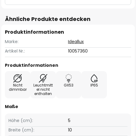
Ähnliche Produkte entdecken
Produktinformationen
Marke:
Ideallux
Artikel Nr.:
10057360
Produktinformationen
Nicht
Leuchtmitt
GX53
IP65
dimmbar
el nicht
enthalten
Maße
Höhe (cm):
5
Breite (cm):
10