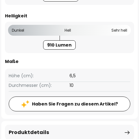
Helligkeit
Dunkel
Hell
Sehr hell
910 Lumen
Maße
Höhe (cm):
6,5
Durchmesser (cm):
10
Haben Sie Fragen zu diesem Artikel?
Produktdetails