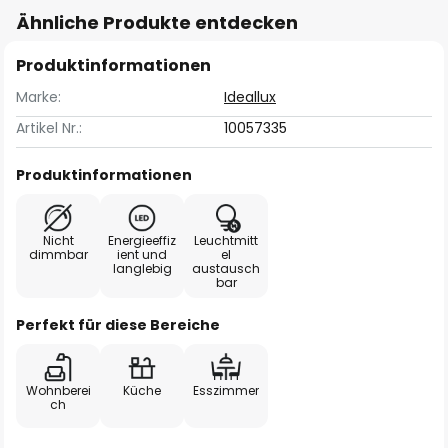
Ähnliche Produkte entdecken
Produktinformationen
Marke:
Ideallux
Artikel Nr.:
10057335
Produktinformationen
Nicht
Energieeffiz
Leuchtmitt
dimmbar
ient und
el
langlebig
austausch
bar
Perfekt für diese Bereiche
Wohnberei
Küche
Esszimmer
ch