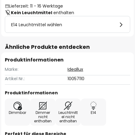
Lieferzeit: 11 - 16 Werktage
Kein Leuchtmittel
enthalten
E14 Leuchtmittel wählen
Ähnliche Produkte entdecken
Produktinformationen
Marke:
Ideallux
Artikel Nr.:
10057110
Produktinformationen
Dimmbar
Dimmer
Leuchtmitt
E14
nicht
el nicht
enthalten
enthalten
Perfekt für diese Bereiche