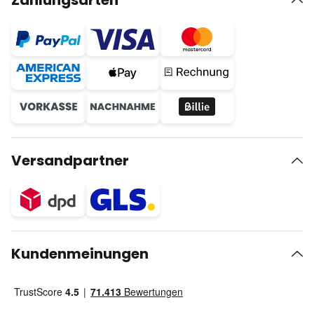
Zahlungsarten
Versandpartner
Kundenmeinungen