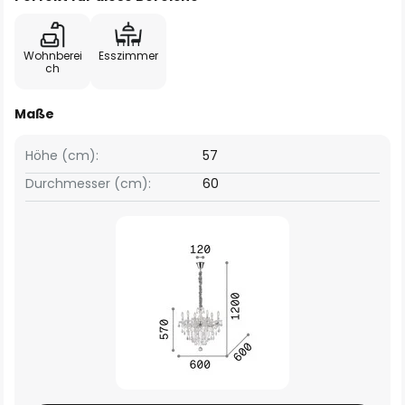
Wohnberei
Esszimmer
ch
Maße
Höhe (cm):
57
Durchmesser (cm):
60