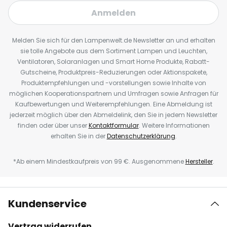
Anmelden
Melden Sie sich für den Lampenwelt.de Newsletter an und erhalten
sie tolle Angebote aus dem Sortiment Lampen und Leuchten,
Ventilatoren, Solaranlagen und Smart Home Produkte, Rabatt-
Gutscheine, Produktpreis-Reduzierungen oder Aktionspakete,
Produktempfehlungen und -vorstellungen sowie Inhalte von
möglichen Kooperationspartnern und Umfragen sowie Anfragen für
Kaufbewertungen und Weiterempfehlungen. Eine Abmeldung ist
jederzeit möglich über den Abmeldelink, den Sie in jedem Newsletter
finden oder über unser
Kontaktformular
. Weitere Informationen
erhalten Sie in der
Datenschutzerklärung
.
*Ab einem Mindestkaufpreis von 99 €. Ausgenommene
Hersteller
.
Kundenservice
Vertrag widerrufen