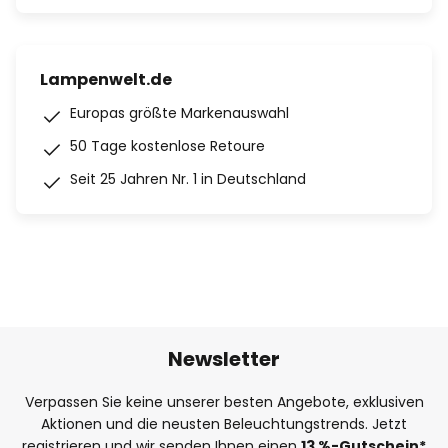
Lampenwelt.de
Europas größte Markenauswahl
50 Tage kostenlose Retoure
Seit 25 Jahren Nr. 1 in Deutschland
Newsletter
Verpassen Sie keine unserer besten Angebote, exklusiven
Aktionen und die neusten Beleuchtungstrends. Jetzt
registrieren und wir senden Ihnen einen
13
%
-Gutschein*