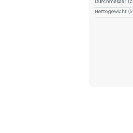
Durchmesser (c
nd stehen.
Nettogewicht (k