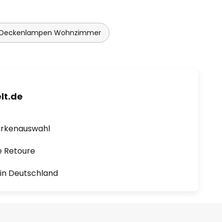
 Deckenlampen Wohnzimmer
lt.de
arkenauswahl
e Retoure
1 in Deutschland