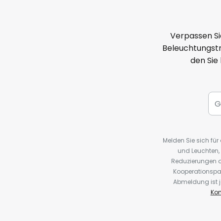
Verpassen Si
Beleuchtungstr
den Sie
Melden Sie sich fü
und Leuchten,
Reduzierungen o
Kooperationspa
Abmeldung ist j
Kon