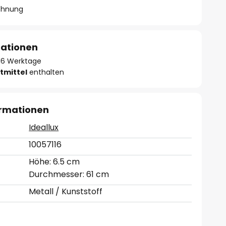
chnung
mationen
- 16 Werktage
tmittel
enthalten
ormationen
Ideallux
10057116
Höhe: 6.5 cm
Durchmesser: 61 cm
Metall / Kunststoff