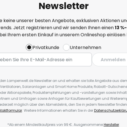
Newsletter
e keine unserer besten Angebote, exklusiven Aktionen un
ends. Jetzt registrieren und wir senden Ihnen einen
13
%
-
 bei Ihrem ersten Einkauf in unserem Onlineshop einlösen
Privatkunde
Unternehmen
Anmelden
r den Lampenwelt.de Newsletter an und erhalten sie tolle Angebote aus d
 Ventilatoren, Solaranlagen und Smart Home Produkte, Rabatt-Gutscheine,
der Aktionspakete, Produktempfehlungen und -vorstellungen sowie Inhal
rtnern und Umfragen sowie Anfragen für Kaufbewertungen und Weiteremp
ederzeit möglich über den Abmeldelink, den Sie in jedem Newsletter finden
taktformular
. Weitere Informationen erhalten Sie in der
Datenschutzerklär
*Ab einem Mindestkaufpreis von 99 €. Ausgenommene
Hersteller
.