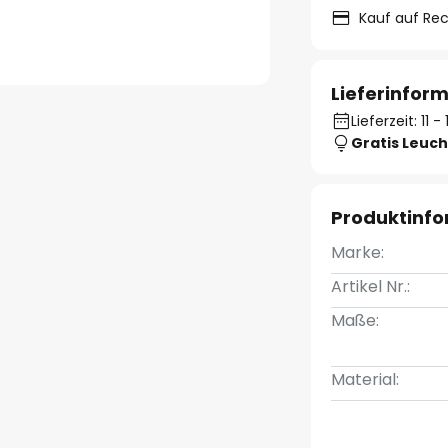
Kauf auf Re
Lieferinfor
Lieferzeit: 11 
Gratis Leuch
Produktinf
Marke:
Artikel Nr.:
Maße:
Material: