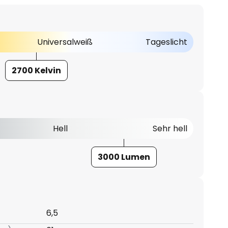
Universalweiß
Tageslicht
2700 Kelvin
Hell
Sehr hell
3000 Lumen
6,5