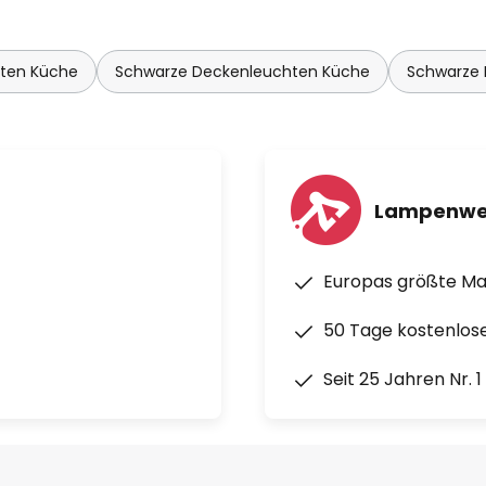
hten Küche
Schwarze Deckenleuchten Küche
Schwarze
Lampenwe
Europas größte M
50 Tage kostenlos
Seit 25 Jahren Nr. 