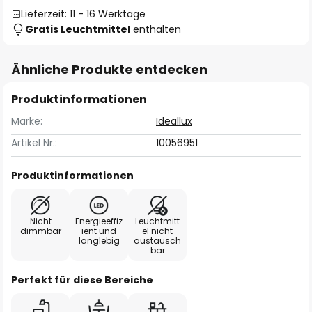
Lieferzeit: 11 - 16 Werktage
Gratis Leuchtmittel
enthalten
Ähnliche Produkte entdecken
Produktinformationen
Marke:
Ideallux
Artikel Nr.:
10056951
Produktinformationen
Nicht
Energieeffiz
Leuchtmitt
dimmbar
ient und
el nicht
langlebig
austausch
bar
Perfekt für diese Bereiche