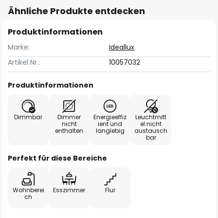
Ähnliche Produkte entdecken
Produktinformationen
Marke:
Ideallux
Artikel Nr.:
10057032
Produktinformationen
Dimmbar
Dimmer
Energieeffiz
Leuchtmitt
nicht
ient und
el nicht
enthalten
langlebig
austausch
bar
Perfekt für diese Bereiche
Wohnberei
Esszimmer
Flur
ch