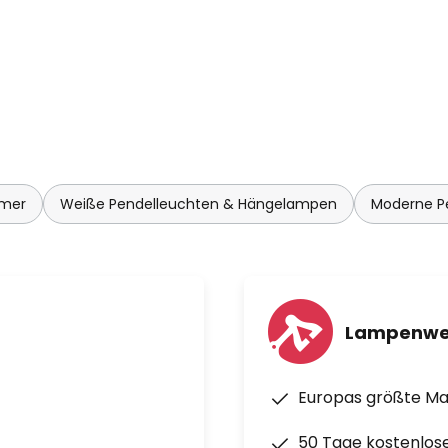
mmer
Weiße Pendelleuchten & Hängelampen
Moderne P
Lampenwe
Europas größte M
50 Tage kostenlos