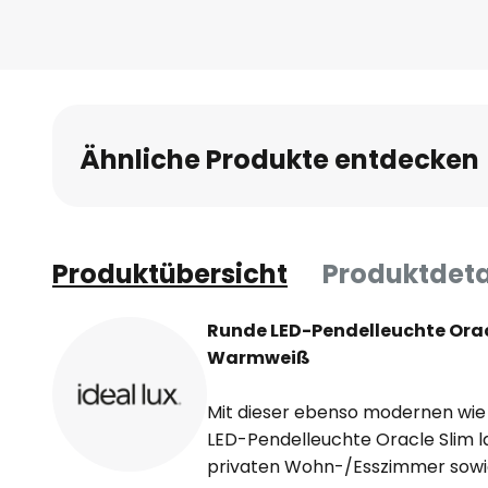
Ähnliche Produkte entdecken
Produktübersicht
Produktdeta
Runde LED-Pendelleuchte Oracl
Warmweiß
Mit dieser ebenso modernen wie 
LED-Pendelleuchte Oracle Slim las
privaten Wohn-/Esszimmer sowie