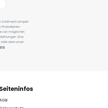
em Sortiment Lampen
 Produktpreis-
te von möglichen
fehlungen. Eine
 oder über unser
ung
.
Seiteninfos
AGB