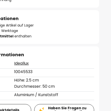
mationen
ge Artikel auf Lager
- 3 Werktage
tmittel
enthalten
ormationen
Ideallux
10045533
Höhe: 2.5 cm
Durchmesser: 50 cm
Aluminium / Kunststoff
Haben Sie Fragen zu
duktdetails