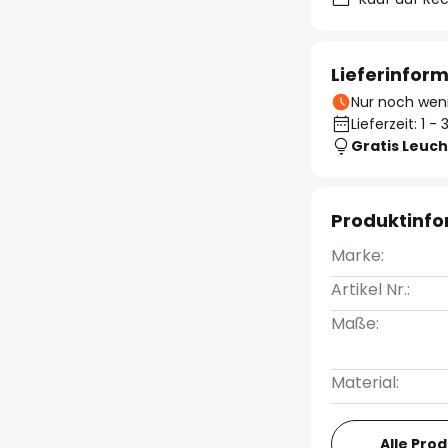
Lieferinfor
Nur noch weni
Lieferzeit: 1 
Gratis Leuch
Produktinf
Marke:
Artikel Nr.:
Maße:
Material:
Alle Pro