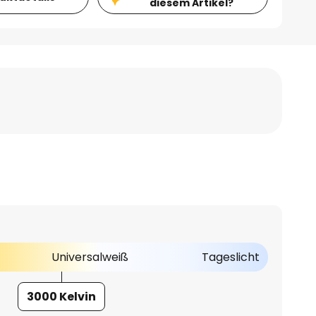
diesem Artikel?
Universalweiß
Tageslicht
3000 Kelvin