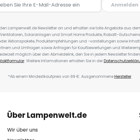
Anmelden
r den Lampenwelt.de Newsletter an und erhalten sie tolle Angebote aus d
 Ventilatoren, Solaranlagen und Smart Home Produkte, Rabatt-Gutscheine,
der Aktionspakete, Produktempfehlungen und -vorstellungen sowie Inhal
rtnern und Umfragen sowie Anfragen für Kaufbewertungen und Weiteremp
ederzeit möglich über den Abmeldelink, den Sie in jedem Newsletter finden
taktformular
. Weitere Informationen erhalten Sie in der
Datenschutzerklär
*Ab einem Mindestkaufpreis von 99 €. Ausgenommene
Hersteller
.
Über Lampenwelt.de
Wir über uns