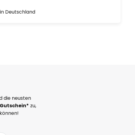
1 in Deutschland
d die neusten
Gutschein*
zu,
 können!