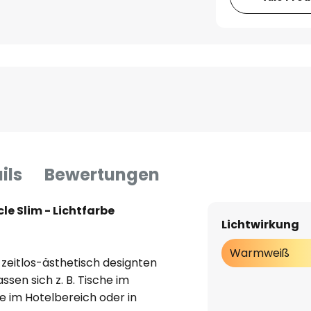
ils
Bewertungen
e Slim - Lichtfarbe
Lichtwirkung
Warmweiß
zeitlos-ästhetisch designten
sen sich z. B. Tische im
 im Hotelbereich oder in