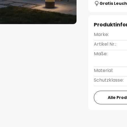
Gratis Leuch
Produktinf
Marke:
Artikel Nr.:
Maße:
Material:
Schutzklasse:
Alle Pro