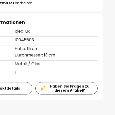
tmittel
enthalten
ormationen
Ideallux
10045603
Höhe: 15 cm
Durchmesser: 13 cm
Metall / Glas
I
Haben Sie Fragen zu
duktdetails
diesem Artikel?