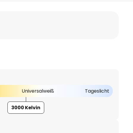
Universalweiß
Tageslicht
3000 Kelvin