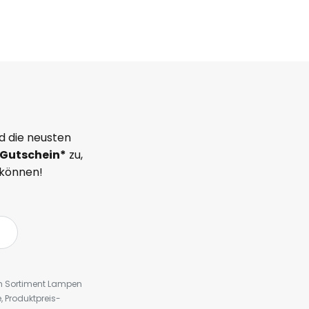
d die neusten
Gutschein*
zu,
 können!
em Sortiment Lampen
 Produktpreis-