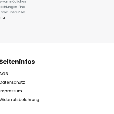
te von möglichen
fehlungen. Eine
 oder über unser
ung
.
Seiteninfos
AGB
Datenschutz
Impressum
Widerrufsbelehrung