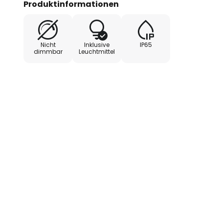
Produktinformationen
warmweiße Lichtfarbe sorgt für
einladende Atmosphäre, die jede
harmonisches Licht taucht.
Nicht
Inklusive
IP65
dimmbar
Leuchtmittel
Die integrierte LED-Lichtquelle 
gewährleistet eine energiespare
effizient, sondern auch umweltbew
Farbwiedergabe von 90 Ra wird e
Lichtqualität erreicht, die Farbe
erscheinen lässt. Diese Leuchte is
Wert auf Qualität und Design leg
- einsetzbar in Umgebungstemper