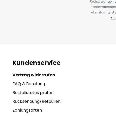
Reduzierungen o
Kooperationspa
Abmeldung ist j
Kon
Kundenservice
Vertrag widerrufen
FAQ & Beratung
Bestellstatus prüfen
Rücksendung/Retouren
Zahlungsarten