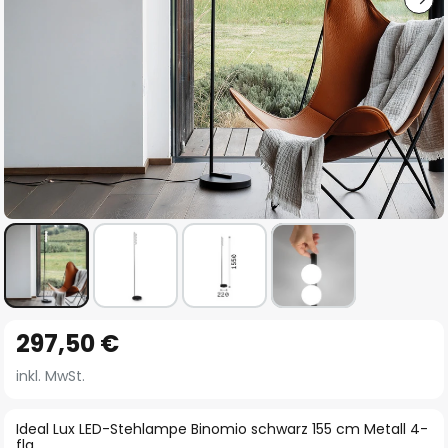
Zum
297,50 €
Anfang
der
inkl. MwSt.
Bildgalerie
springen
Ideal Lux LED-Stehlampe Binomio schwarz 155 cm Metall 4-
flg.