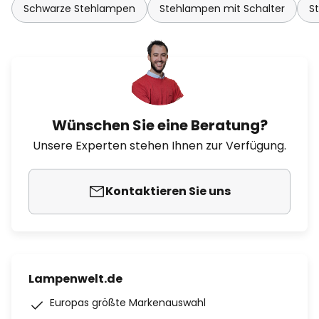
Schwarze Stehlampen
Stehlampen mit Schalter
S
Wünschen Sie eine Beratung?
Unsere Experten stehen Ihnen zur Verfügung.
Kontaktieren Sie uns
Lampenwelt.de
Europas größte Markenauswahl