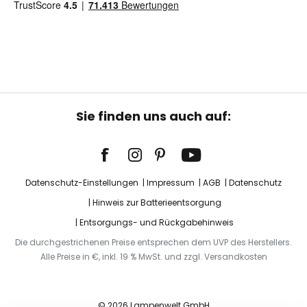
Sie finden uns auch auf:
Datenschutz-Einstellungen
Impressum
AGB
Datenschutz
Hinweis zur Batterieentsorgung
Entsorgungs- und Rückgabehinweis
Die durchgestrichenen Preise entsprechen dem UVP des Herstellers.
Alle Preise in €, inkl. 19 % MwSt. und zzgl. Versandkosten
© 2026 Lampenwelt GmbH