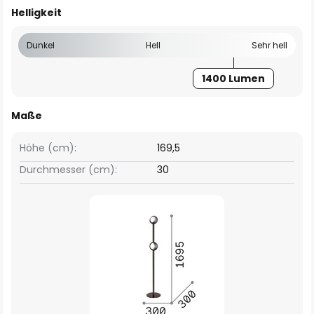
Helligkeit
Dunkel
Hell
Sehr hell
1400 Lumen
Maße
Höhe (cm):
169,5
Durchmesser (cm):
30