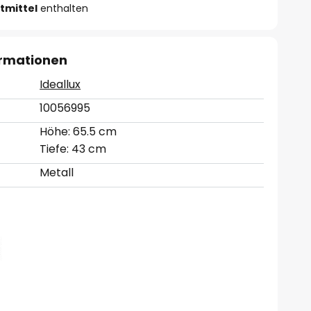
tmittel
enthalten
ormationen
Ideallux
10056995
Höhe: 65.5 cm
Tiefe: 43 cm
Metall