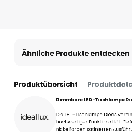
Ähnliche Produkte entdecken
Produktübersicht
Produktdeta
Dimmbare LED-Tischlampe Dies
Die LED-Tischlampe Diesis verei
hochwertiger Funktionalität. Gefe
nickelfarben satinierten Ausführun