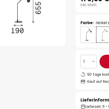
inkl. MwSt.
Farbe:
nickel 
1
50 Tage kos
Kauf auf Re
Lieferinfor
Lieferzeit: 11 