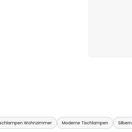
ischlampen Wohnzimmer
Moderne Tischlampen
Silber