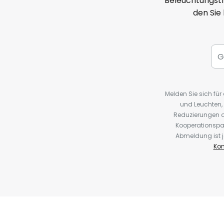
Beleuchtungstr
den Sie
Melden Sie sich fü
und Leuchten,
Reduzierungen o
Kooperationspa
Abmeldung ist j
Kon