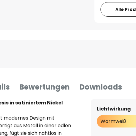
Alle Pro
ils
Bewertungen
Downloads
is in satiniertem Nickel
Lichtwirkung
nt modernes Design mit
Warmweiß
rtigt aus Metall in einer edlen
g, fügt sie sich nahtlos in