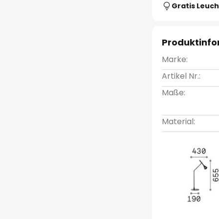
Gratis Leuch
Produktinf
Marke:
Artikel Nr.:
Maße:
Material: