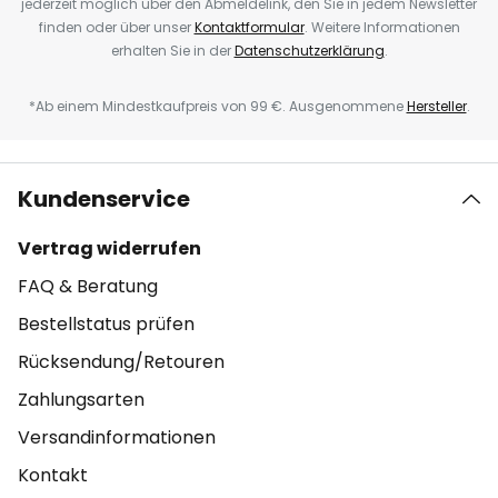
jederzeit möglich über den Abmeldelink, den Sie in jedem Newsletter
finden oder über unser
Kontaktformular
. Weitere Informationen
erhalten Sie in der
Datenschutzerklärung
.
*Ab einem Mindestkaufpreis von 99 €. Ausgenommene
Hersteller
.
Kundenservice
Vertrag widerrufen
FAQ & Beratung
Bestellstatus prüfen
Rücksendung/Retouren
Zahlungsarten
Versandinformationen
Kontakt