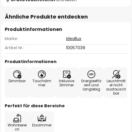
Ähnliche Produkte entdecken
Produktinformationen
Marke:
Ideallux
Artikel Nr.:
10057039
Produktinformationen
Dimmbar
Touchdim
Inklusive
Energieeffiz
Leuchtmitt
mer
Dimmer
ient und
el nicht
langlebig
austausch
bar
Perfekt für diese Bereiche
Wohnberei
Esszimmer
ch