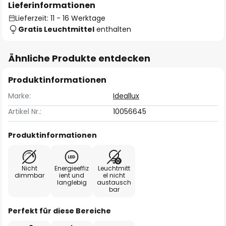
Lieferinformationen
Lieferzeit: 11 - 16 Werktage
Gratis Leuchtmittel
enthalten
Ähnliche Produkte entdecken
Produktinformationen
Marke:
Ideallux
Artikel Nr.:
10056645
Produktinformationen
Nicht
Energieeffiz
Leuchtmitt
dimmbar
ient und
el nicht
langlebig
austausch
bar
Perfekt für diese Bereiche