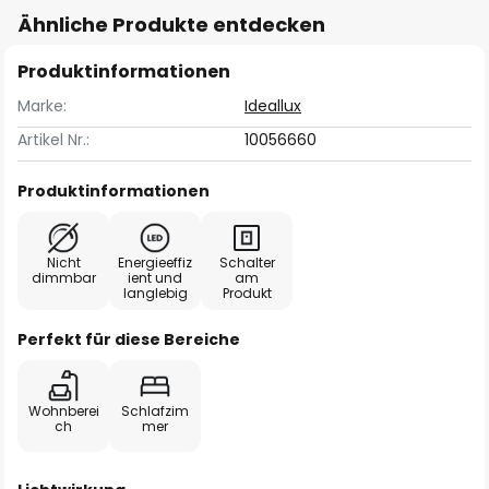
Ähnliche Produkte entdecken
Produktinformationen
Marke:
Ideallux
Artikel Nr.:
10056660
Produktinformationen
Nicht
Energieeffiz
Schalter
dimmbar
ient und
am
langlebig
Produkt
Perfekt für diese Bereiche
Wohnberei
Schlafzim
ch
mer