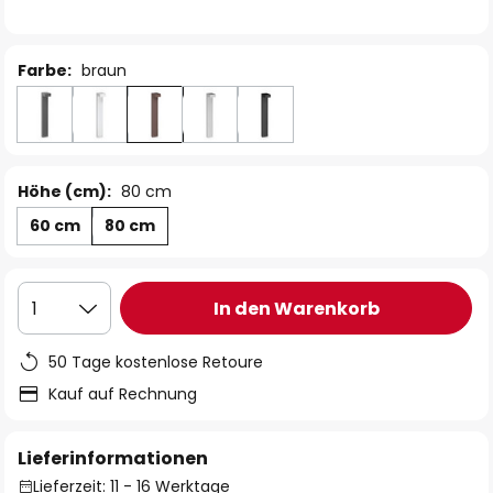
Farbe:
braun
Höhe (cm):
80 cm
60 cm
80 cm
In den Warenkorb
1
50 Tage kostenlose Retoure
Kauf auf Rechnung
Lieferinformationen
Lieferzeit: 11 - 16 Werktage