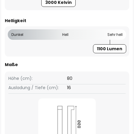
3000 Kelvin
Helligkeit
Dunkel
Hell
Sehr hell
1100 Lumen
Maße
Höhe (cm):
80
Ausladung / Tiefe (cm):
16