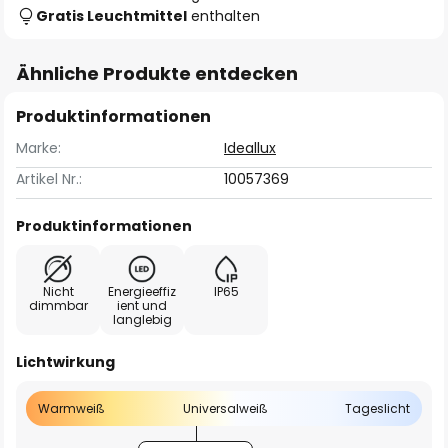
Gratis Leuchtmittel
enthalten
Ähnliche Produkte entdecken
Produktinformationen
Marke:
Ideallux
Artikel Nr.:
10057369
Produktinformationen
Nicht
Energieeffiz
IP65
dimmbar
ient und
langlebig
Lichtwirkung
Warmweiß
Universalweiß
Tageslicht