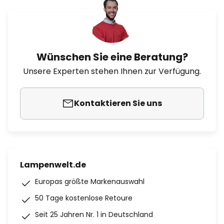
Wünschen Sie eine Beratung?
Unsere Experten stehen Ihnen zur Verfügung.
Kontaktieren Sie uns
Lampenwelt.de
Europas größte Markenauswahl
50 Tage kostenlose Retoure
Seit 25 Jahren Nr. 1 in Deutschland