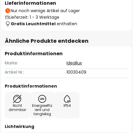
Lieferinformationen
Nur noch wenige Artikel auf Lager
Lieferzeit: 1 - 3 Werktage
Gratis Leuchtmittel
enthalten
Ähnliche Produkte entdecken
Produktinformationen
Marke:
Ideallux
Artikel Nr.:
10030409
Produktinformationen
Nicht
Energieeffiz
IP54
dimmbar
ient und
langlebig
Lichtwirkung