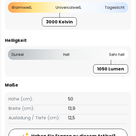
Warmweiß
Universalweiß
Tageslicht
3000 Kelvin
Helligkeit
Dunkel
Hell
Sehr hell
1050 Lumen
Maße
Höhe (cm):
50
Breite (cm):
13,9
Ausladung / Tiefe (cm):
12,5