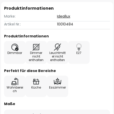
Produktinformationen
Marke:
Ideallux
Artikel Nr.:
10010484
Produktinformationen
Dimmbar
Dimmer
Leuchtmitt
E27
nicht
el nicht
enthalten
enthalten
Perfekt für diese Bereiche
Wohnberei
Küche
Esszimmer
ch
Maße