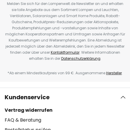
Melden Sie sich für den Lampenwelt.de Newsletter an und erhalten
sie tolle Angebote aus dem Sortiment Lampen und Leuchten,
Ventilatoren, Solaranlagen und Smart Home Produkte, Rabatt-
Gutscheine, Produktpreis-Reduzierungen oder Aktionspakete,
Produktempfehlungen und -vorstellungen sowie Inhalte von
möglichen Kooperationspartnern und Umfragen sowie Anfragen für
Kaufbewertungen und Weiterempfehlungen. Eine Abmeldung ist
jederzeit möglich über den Abmeldelink, den Sie in jedem Newsletter
finden oder über unser
Kontaktformular
. Weitere Informationen
erhalten Sie in der
Datenschutzerklärung
.
*Ab einem Mindestkaufpreis von 99 €. Ausgenommene
Hersteller
.
Kundenservice
Vertrag widerrufen
FAQ & Beratung
Bestellstatus prüfen