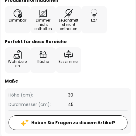
Produktinformationen
Dimmbar
Dimmer
Leuchtmitt
E27
nicht
el nicht
enthalten
enthalten
Perfekt für diese Bereiche
Wohnberei
Küche
Esszimmer
ch
Maße
Höhe (cm):
30
Durchmesser (cm):
45
Haben Sie Fragen zu diesem Artikel?