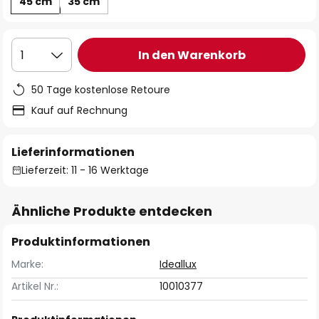
45 cm
35 cm
In den Warenkorb
1
50 Tage kostenlose Retoure
Kauf auf Rechnung
Lieferinformationen
Lieferzeit: 11 - 16 Werktage
Ähnliche Produkte entdecken
Produktinformationen
Marke:
Ideallux
Artikel Nr.:
10010377