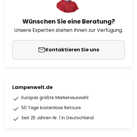
Wünschen Sie eine Beratung?
Unsere Experten stehen Ihnen zur Verfügung.
Kontaktieren Sie uns
Lampenwelt.de
Europas größte Markenauswahl
50 Tage kostenlose Retoure
Seit 25 Jahren Nr. 1 in Deutschland