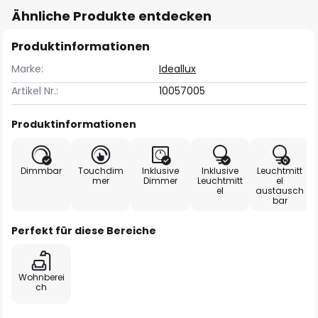
Ähnliche Produkte entdecken
Produktinformationen
Marke:
Ideallux
Artikel Nr.:
10057005
Produktinformationen
Dimmbar
Touchdim
Inklusive
Inklusive
Leuchtmitt
mer
Dimmer
Leuchtmitt
el
el
austausch
bar
Perfekt für diese Bereiche
Wohnberei
ch