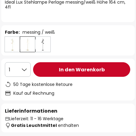
springen
Ideal Lux Stehlampe Perlage messing/weiß Höhe 164 cm,
4fl
Farbe:
messing / weiß
In den Warenkorb
1
50 Tage kostenlose Retoure
Kauf auf Rechnung
Lieferinformationen
Lieferzeit: 11 - 16 Werktage
Gratis Leuchtmittel
enthalten