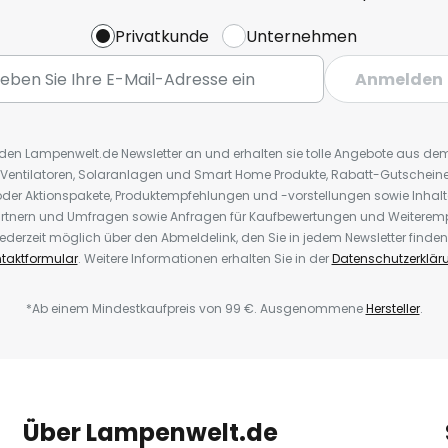
Privatkunde
Unternehmen
Anmelden
r den Lampenwelt.de Newsletter an und erhalten sie tolle Angebote aus d
 Ventilatoren, Solaranlagen und Smart Home Produkte, Rabatt-Gutscheine,
der Aktionspakete, Produktempfehlungen und -vorstellungen sowie Inhal
rtnern und Umfragen sowie Anfragen für Kaufbewertungen und Weiteremp
ederzeit möglich über den Abmeldelink, den Sie in jedem Newsletter finden
taktformular
. Weitere Informationen erhalten Sie in der
Datenschutzerklär
*Ab einem Mindestkaufpreis von 99 €. Ausgenommene
Hersteller
.
Über Lampenwelt.de