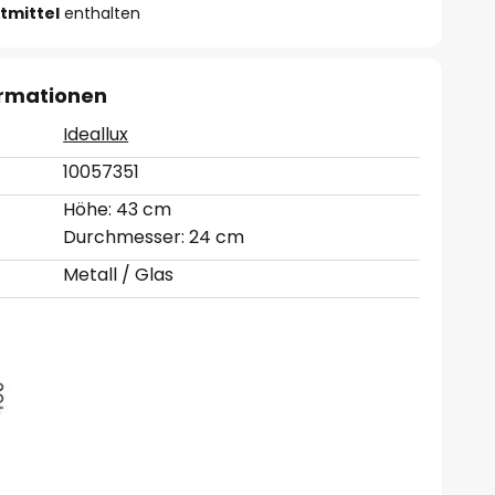
tmittel
enthalten
ormationen
Ideallux
10057351
Höhe: 43 cm
Durchmesser: 24 cm
Metall / Glas