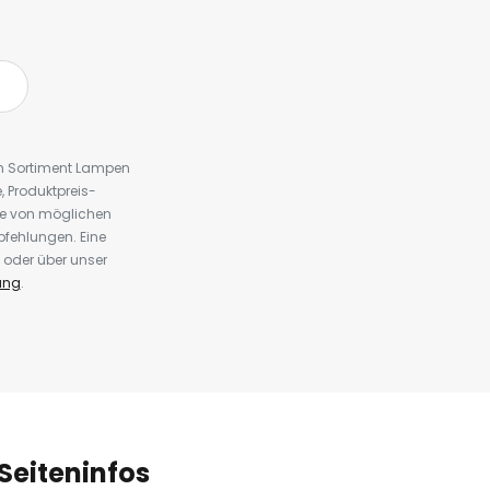
em Sortiment Lampen
 Produktpreis-
te von möglichen
fehlungen. Eine
 oder über unser
ung
.
Seiteninfos