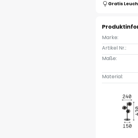
Gratis Leuch
Produktinf
Marke:
Artikel Nr.:
Maße:
Material: