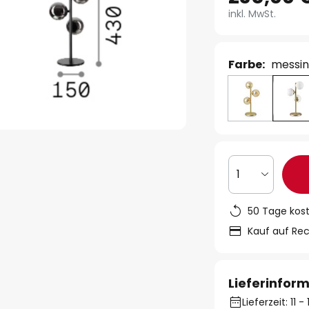
inkl. MwSt.
Farbe:
messin
1
50 Tage kos
Kauf auf Re
Lieferinfor
Lieferzeit: 11 