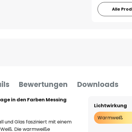
Alle Pro
ils
Bewertungen
Downloads
age in den Farben Messing
Lichtwirkung
Warmweiß
l und Glas fasziniert mit einem
d Weiß. Die warmweiße