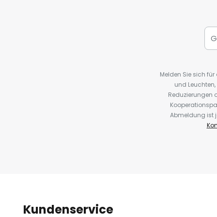
Melden Sie sich fü
und Leuchten,
Reduzierungen o
Kooperationspa
Abmeldung ist j
Kon
Kundenservice