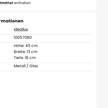
tmittel
enthalten
ormationen
Ideallux
10057080
Höhe: 45 cm
Breite: 13 cm
Tiefe: 18 cm
Metall / Glas