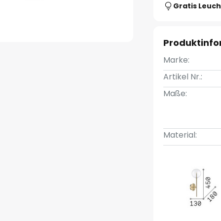
Gratis Leuch
Produktinf
Marke:
Artikel Nr.:
Maße:
Material: