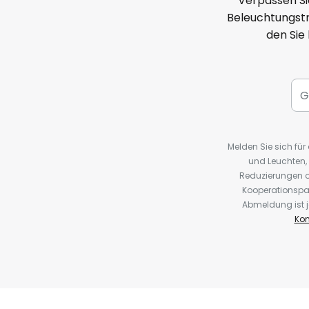
Verpassen Si
Beleuchtungstr
den Sie
Melden Sie sich fü
und Leuchten,
Reduzierungen o
Kooperationspa
Abmeldung ist j
Kon