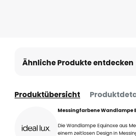
Ähnliche Produkte entdecken
Produktübersicht
Produktdeta
Messingfarbene Wandlampe Eq
Die Wandlampe Equinoxe aus Meta
einem zeitlosen Design in Messi