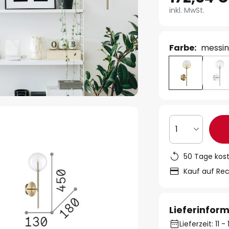
inkl. MwSt.
Farbe:
messin
1
50 Tage kos
Kauf auf Re
Lieferinfor
Lieferzeit: 11 