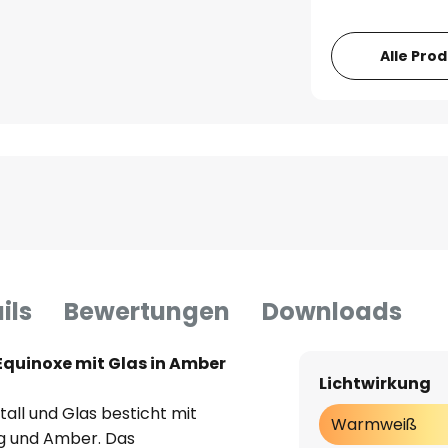
Alle Pro
ils
Bewertungen
Downloads
uinoxe mit Glas in Amber
Lichtwirkung
ll und Glas besticht mit
Warmweiß
ng und Amber. Das