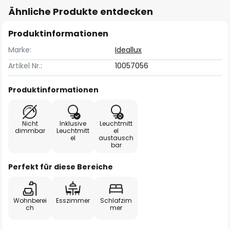
Ähnliche Produkte entdecken
Produktinformationen
Marke:
Ideallux
Artikel Nr.:
10057056
Produktinformationen
Nicht
Inklusive
Leuchtmitt
dimmbar
Leuchtmitt
el
el
austausch
bar
Perfekt für diese Bereiche
Wohnberei
Esszimmer
Schlafzim
ch
mer