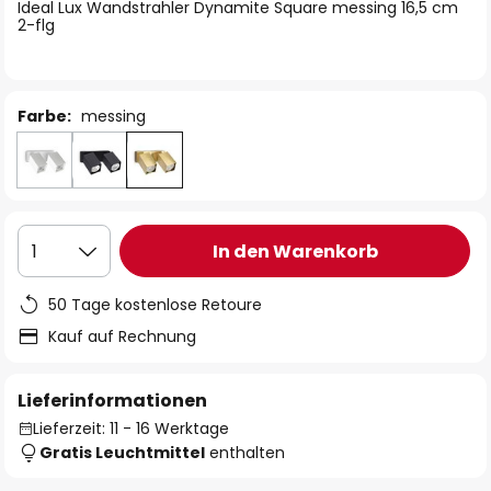
springen
Ideal Lux Wandstrahler Dynamite Square messing 16,5 cm
2-flg
Farbe:
messing
In den Warenkorb
1
50 Tage kostenlose Retoure
Kauf auf Rechnung
Lieferinformationen
Lieferzeit: 11 - 16 Werktage
Gratis Leuchtmittel
enthalten