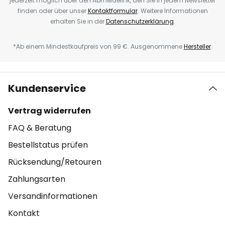
jederzeit möglich über den Abmeldelink, den Sie in jedem Newsletter
finden oder über unser
Kontaktformular
. Weitere Informationen
erhalten Sie in der
Datenschutzerklärung
.
*Ab einem Mindestkaufpreis von 99 €. Ausgenommene
Hersteller
.
Kundenservice
Vertrag widerrufen
FAQ & Beratung
Bestellstatus prüfen
Rücksendung/Retouren
Zahlungsarten
Versandinformationen
Kontakt