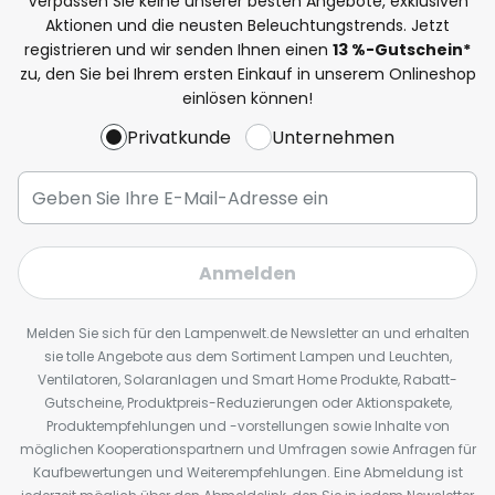
Verpassen Sie keine unserer besten Angebote, exklusiven
Aktionen und die neusten Beleuchtungstrends. Jetzt
registrieren und wir senden Ihnen einen
13
%
-Gutschein*
zu, den Sie bei Ihrem ersten Einkauf in unserem Onlineshop
einlösen können!
Privatkunde
Unternehmen
Anmelden
Melden Sie sich für den Lampenwelt.de Newsletter an und erhalten
sie tolle Angebote aus dem Sortiment Lampen und Leuchten,
Ventilatoren, Solaranlagen und Smart Home Produkte, Rabatt-
Gutscheine, Produktpreis-Reduzierungen oder Aktionspakete,
Produktempfehlungen und -vorstellungen sowie Inhalte von
möglichen Kooperationspartnern und Umfragen sowie Anfragen für
Kaufbewertungen und Weiterempfehlungen. Eine Abmeldung ist