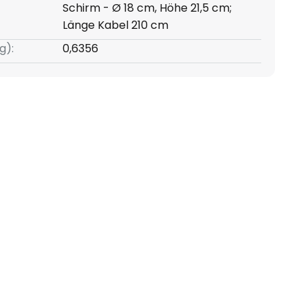
Schirm - Ø 18 cm, Höhe 21,5 cm;
Länge Kabel 210 cm
g):
0,6356