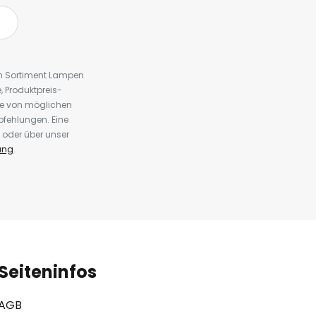
em Sortiment Lampen
 Produktpreis-
te von möglichen
fehlungen. Eine
 oder über unser
ung
.
Seiteninfos
AGB