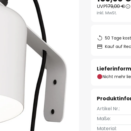
UVP
179,00 €
inkl. MwSt.
50 Tage kos
Kauf auf Re
Lieferinfor
Nicht mehr li
Produktinf
Artikel Nr.:
Maße:
Material: