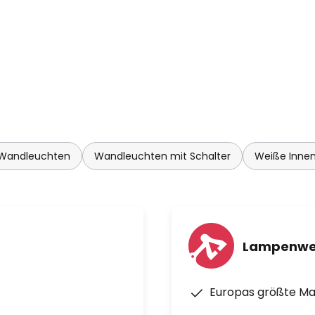
Wandleuchten
Wandleuchten mit Schalter
Weiße Inne
Lampenwe
Europas größte M