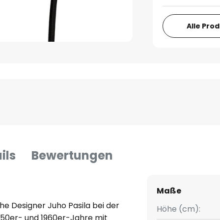
Alle Pro
ils
Bewertungen
Maße
he Designer Juho Pasila bei der
Höhe (cm):
950er- und 1960er-Jahre mit