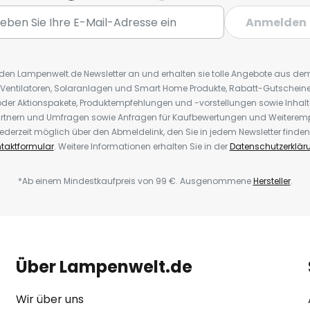
Anmelden
r den Lampenwelt.de Newsletter an und erhalten sie tolle Angebote aus d
 Ventilatoren, Solaranlagen und Smart Home Produkte, Rabatt-Gutscheine,
der Aktionspakete, Produktempfehlungen und -vorstellungen sowie Inhal
rtnern und Umfragen sowie Anfragen für Kaufbewertungen und Weiteremp
ederzeit möglich über den Abmeldelink, den Sie in jedem Newsletter finden
taktformular
. Weitere Informationen erhalten Sie in der
Datenschutzerklär
*Ab einem Mindestkaufpreis von 99 €. Ausgenommene
Hersteller
.
Über Lampenwelt.de
Wir über uns