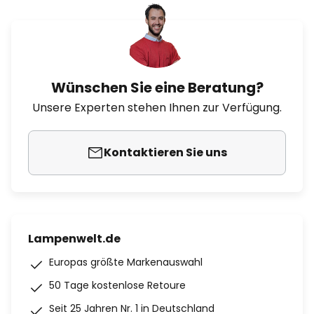
Wünschen Sie eine Beratung?
Unsere Experten stehen Ihnen zur Verfügung.
Kontaktieren Sie uns
Lampenwelt.de
Europas größte Markenauswahl
50 Tage kostenlose Retoure
Seit 25 Jahren Nr. 1 in Deutschland