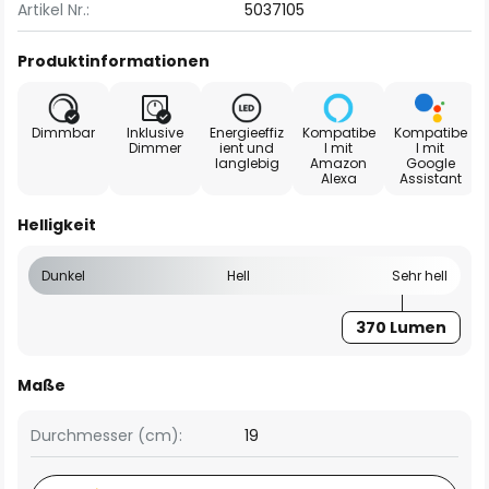
Artikel Nr.:
5037105
Produktinformationen
Dimmbar
Inklusive
Energieeffiz
Kompatibe
Kompatibe
Dimmer
ient und
l mit
l mit
langlebig
Amazon
Google
Alexa
Assistant
Helligkeit
Dunkel
Hell
Sehr hell
370 Lumen
Maße
Durchmesser (cm):
19