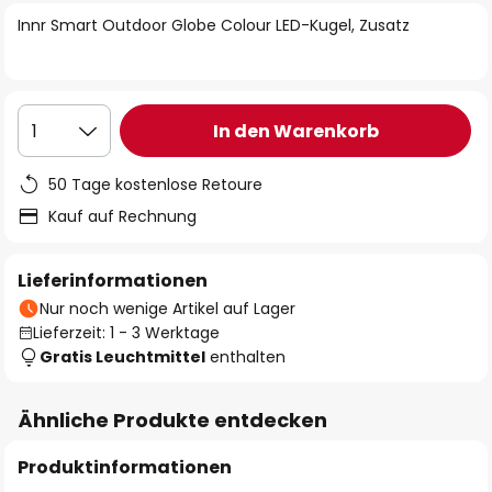
springen
Innr Smart Outdoor Globe Colour LED-Kugel, Zusatz
In den Warenkorb
1
50 Tage kostenlose Retoure
Kauf auf Rechnung
Lieferinformationen
Nur noch wenige Artikel auf Lager
Lieferzeit: 1 - 3 Werktage
Gratis Leuchtmittel
enthalten
Ähnliche Produkte entdecken
Produktinformationen