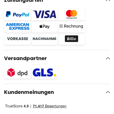
Zahlungsarten
Versandpartner
Kundenmeinungen