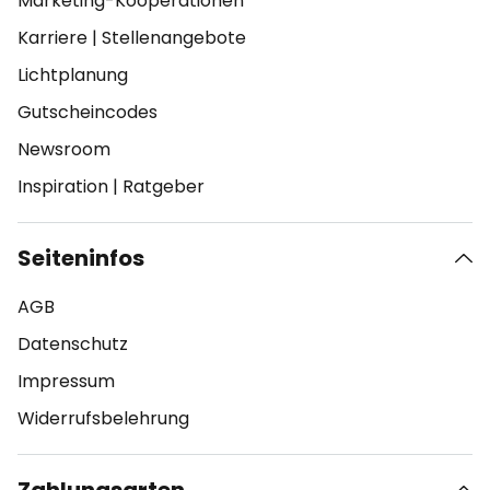
Marketing-Kooperationen
Karriere
|
Stellenangebote
Lichtplanung
Gutscheincodes
Newsroom
Inspiration
|
Ratgeber
Seiteninfos
AGB
Datenschutz
Impressum
Widerrufsbelehrung