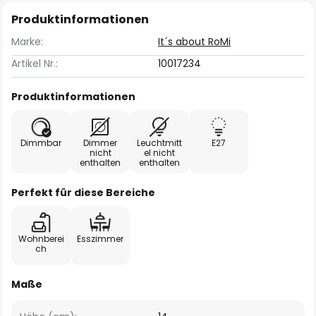
Produktinformationen
Marke:
It´s about RoMi
Artikel Nr.:
10017234
Produktinformationen
Dimmbar
Dimmer
Leuchtmitt
E27
nicht
el nicht
enthalten
enthalten
Perfekt für diese Bereiche
Wohnberei
Esszimmer
ch
Maße