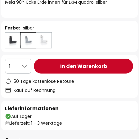
springen
Ivela 90°-Ecke Erde innen für LKM quadro, silber
Farbe:
silber
In den Warenkorb
1
50 Tage kostenlose Retoure
Kauf auf Rechnung
Lieferinformationen
Auf Lager
Lieferzeit: 1 - 3 Werktage