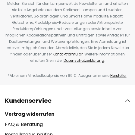
Melden Sie sich für den Lampenwelt.de Newsletter an und erhalten
sie tolle Angebote aus dem Sortiment Lampen und Leuchten,
Ventilatoren, Solaranlagen und Smart Home Produkte, Rabatt-
Gutscheine, Produktpreis-Reduzierungen oder Aktionspakete,
Produktempfehlungen und -vorstellungen sowie Inhalte von
möglichen Kooperationspartnern und Umfragen sowie Anfragen für
Kaufbewertungen und Weiterempfehlungen. Eine Abmeldung ist
jederzeit möglich über den Abmeldelink, den Sie in jedem Newsletter
finden oder über unser
Kontaktformular
. Weitere Informationen
erhalten Sie in der
Datenschutzerklärung
.
*Ab einem Mindestkaufpreis von 99 €. Ausgenommene
Hersteller
.
Kundenservice
Vertrag widerrufen
FAQ & Beratung
Bestellstatus prüfen