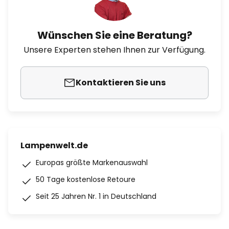
Wünschen Sie eine Beratung?
Unsere Experten stehen Ihnen zur Verfügung.
Kontaktieren Sie uns
Lampenwelt.de
Europas größte Markenauswahl
50 Tage kostenlose Retoure
Seit 25 Jahren Nr. 1 in Deutschland