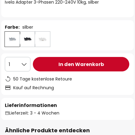
springen
Ivela Adapter 3-Phasen 220-240V 10kg, silber
Farbe:
silber
In den Warenkorb
1
50 Tage kostenlose Retoure
Kauf auf Rechnung
Lieferinformationen
Lieferzeit: 3 - 4 Wochen
Ähnliche Produkte entdecken