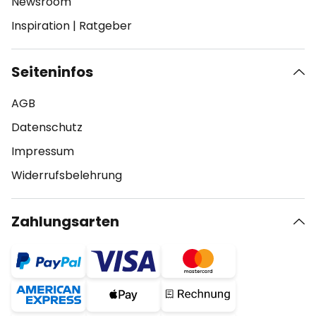
Newsroom
Inspiration
|
Ratgeber
Seiteninfos
AGB
Datenschutz
Impressum
Widerrufsbelehrung
Zahlungsarten