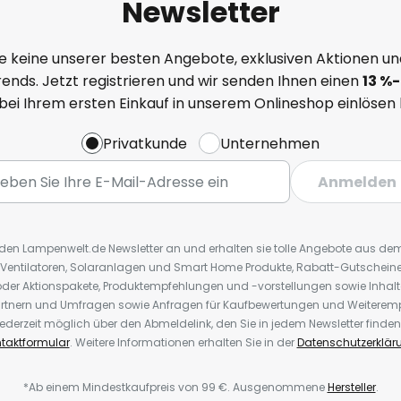
Newsletter
e keine unserer besten Angebote, exklusiven Aktionen un
ends. Jetzt registrieren und wir senden Ihnen einen
13
%
-
 bei Ihrem ersten Einkauf in unserem Onlineshop einlösen
Privatkunde
Unternehmen
Anmelden
r den Lampenwelt.de Newsletter an und erhalten sie tolle Angebote aus d
 Ventilatoren, Solaranlagen und Smart Home Produkte, Rabatt-Gutscheine,
der Aktionspakete, Produktempfehlungen und -vorstellungen sowie Inhal
rtnern und Umfragen sowie Anfragen für Kaufbewertungen und Weiteremp
ederzeit möglich über den Abmeldelink, den Sie in jedem Newsletter finden
taktformular
. Weitere Informationen erhalten Sie in der
Datenschutzerklär
*Ab einem Mindestkaufpreis von 99 €. Ausgenommene
Hersteller
.