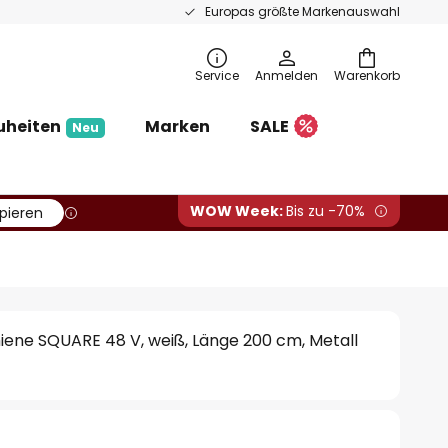
Europas größte Markenauswahl
Service
Anmelden
Warenkorb
uheiten
Marken
SALE
Neu
WOW Week:
Bis zu -70%
pieren
iene SQUARE 48 V, weiß, Länge 200 cm, Metall