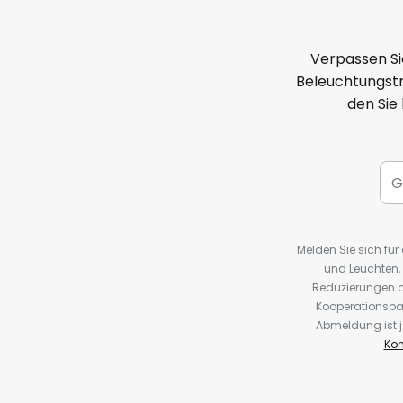
Verpassen Si
Beleuchtungstr
den Sie
Melden Sie sich fü
und Leuchten,
Reduzierungen o
Kooperationspa
Abmeldung ist j
Kon