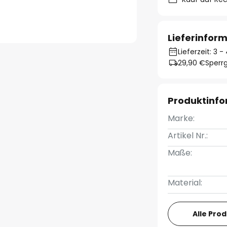
Lieferinfor
Lieferzeit: 3
29,90 €
Sperrg
Produktinf
Marke:
Artikel Nr.:
Maße:
Material:
Alle Pro