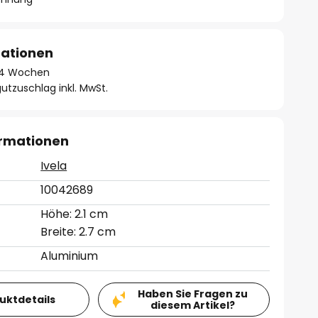
mationen
 - 4 Wochen
utzuschlag inkl. MwSt.
ormationen
Ivela
10042689
Höhe: 2.1 cm
Breite: 2.7 cm
Aluminium
Haben Sie Fragen zu
duktdetails
diesem Artikel?