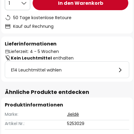
In den Warenkorb
1
50 Tage kostenlose Retoure
Kauf auf Rechnung
Lieferinformationen
Lieferzeit: 4 - 5 Wochen
Kein Leuchtmittel
enthalten
E14 Leuchtmittel wählen
Ähnliche Produkte entdecken
Produktinformationen
Marke:
Jieldé
Artikel Nr.:
5253029