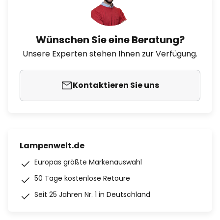
Wünschen Sie eine Beratung?
Unsere Experten stehen Ihnen zur Verfügung.
Kontaktieren Sie uns
Lampenwelt.de
Europas größte Markenauswahl
50 Tage kostenlose Retoure
Seit 25 Jahren Nr. 1 in Deutschland